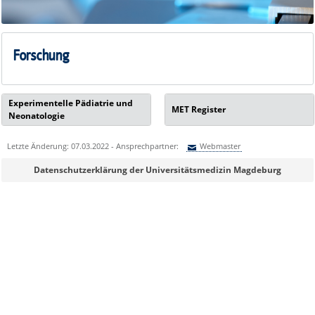
Forschung
Experimentelle Pädiatrie und
MET Register
Neonatologie
Letzte Änderung: 07.03.2022 - Ansprechpartner:
Webmaster
Sie können eine Nachricht versenden an:
Webmaster
Datenschutzerklärung der Universitätsmedizin Magdeburg
Ihre E-Mailadresse:
Ihr Anliegen: