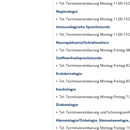
Tel. Terminvereinbarung Montag 11:00-15:
Nephrologie
Tel. Terminvereinbarung Montag 11:00-15:
Immunologische Sprechstunde
Tel. Terminvereinbarung Montag 11:00-15:
Neuropädiatrie/Schlafmedizin
Tel. Terminvereinbarung Montag-Freitag 08
Stoffwechselsprechstunde
Tel. Terminvereinbarung Montag-Freitag 8:
Endokrinologie
Tel. Terminvereinbarung Montag-Freitag 8:
Kardiologie
Tel. Terminvereinbarung Montag-Freitag 7:
Diabetologie
Tel. Terminvereinbarung und Schulungsanf
Hämatologie/Onkologie, Hämostaseologie
Tel. Terminvereinbarung Montag-Freitag 11