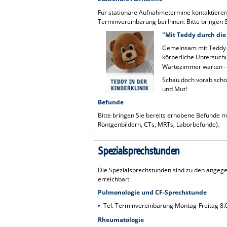
Für stationäre Aufnahmetermine kontaktieren 
Terminvereinbarung bei Ihnen. Bitte bringen S
"Mit Teddy durch die 
Gemeinsam mit Teddy er
körperliche Untersuch
Wartezimmer warten -
Schau doch vorab schon
und Mut!
Befunde
Bitte bringen Sie bereits erhobene Befunde 
Röntgenbildern, CTs, MRTs, Laborbefunde).
Spezialsprechstunden
Die Spezialsprechstunden sind zu den angeg
erreichbar:
Pulmonologie und CF-Sprechstunde
Tel. Terminvereinbarung Montag-Freitag 8:
Rheumatologie