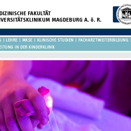
DIZINISCHE FAKULTÄT
IVERSITÄTSKLINIKUM MAGDEBURG A. ö. R.
G
LEHRE
MKSE
KLINISCHE STUDIEN
FACHARZTWEITERBILDUNG
EITUNG IN DER KINDERKLINIK