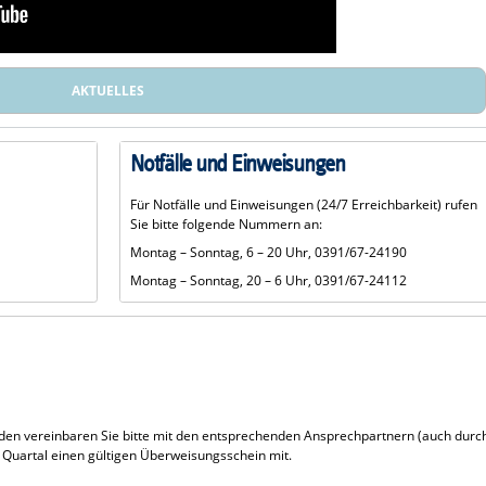
AKTUELLES
Notfälle und Einweisungen
Für Notfälle und Einweisungen (24/7 Erreichbarkeit) rufen
Sie bitte folgende Nummern an:
Montag – Sonntag, 6 – 20 Uhr, 0391/67-24190
Montag – Sonntag, 20 – 6 Uhr, 0391/67-24112
den vereinbaren Sie bitte mit den entsprechenden Ansprechpartnern (auch durc
es Quartal einen gültigen Überweisungsschein mit.