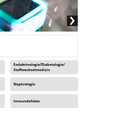
Endokrinologie/Diabetologie/
Stoffwechselmedizin
Nephrologie
Immundefekte