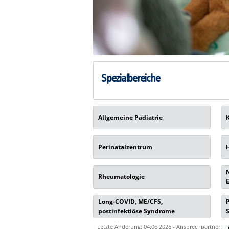
Spezialbereiche
Allgemeine Pädiatrie
Perinatalzentrum
Rheumatologie
Long-COVID, ME/CFS,
postinfektiöse Syndrome
Letzte Änderung: 04.06.2026 - Ansprechpartner: