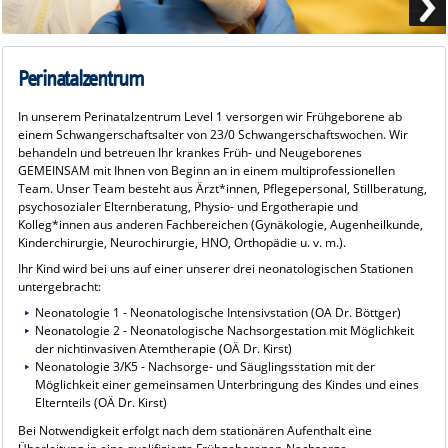
Perinatalzentrum
In unserem Perinatalzentrum Level 1 versorgen wir Frühgeborene ab
einem Schwangerschaftsalter von 23/0 Schwangerschaftswochen. Wir
behandeln und betreuen Ihr krankes Früh- und Neugeborenes
GEMEINSAM mit Ihnen von Beginn an in einem multiprofessionellen
Team. Unser Team besteht aus Ärzt*innen, Pflegepersonal, Stillberatung,
psychosozialer Elternberatung, Physio- und Ergotherapie und
Kolleg*innen aus anderen Fachbereichen (Gynäkologie, Augenheilkunde,
Kinderchirurgie, Neurochirurgie, HNO, Orthopädie u. v. m.).
Ihr Kind wird bei uns auf einer unserer drei neonatologischen Stationen
untergebracht:
Neonatologie 1 - Neonatologische Intensivstation (OA Dr. Böttger)
Neonatologie 2 - Neonatologische Nachsorgestation mit Möglichkeit
der nichtinvasiven Atemtherapie (OÄ Dr. Kirst)
Neonatologie 3/K5 - Nachsorge- und Säuglingsstation mit der
Möglichkeit einer gemeinsamen Unterbringung des Kindes und eines
Elternteils (OÄ Dr. Kirst)
Bei Notwendigkeit erfolgt nach dem stationären Aufenthalt eine