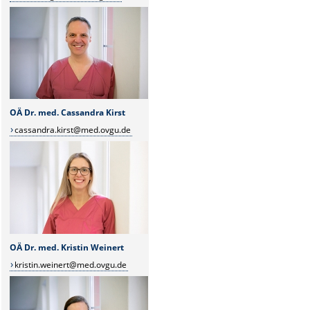
OÄ Dr. med. Cassandra Kirst
cassandra.kirst@med.ovgu.de
OÄ Dr. med. Kristin Weinert
kristin.weinert@med.ovgu.de