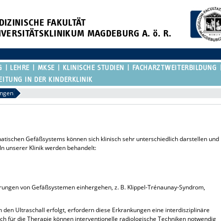
DIZINISCHE FAKULTÄT
IVERSITÄTSKLINIKUM MAGDEBURG A. ö. R.
G
LEHRE
MKSE
KLINISCHE STUDIEN
FACHARZTWEITERBILDUNG
EITUNG IN DER KINDERKLINIK
ungen
tischen Gefäßsystems können sich klinisch sehr unterschiedlich darstellen und
 In unserer Klinik werden behandelt:
rungen von Gefäßsystemen einhergehen, z. B. Klippel-Trénaunay-Syndrom,
 den Ultraschall erfolgt, erfordern diese Erkrankungen eine interdisziplinäre
uch für die Therapie können interventionelle radiologische Techniken notwendig