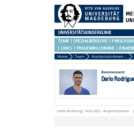
ME
UN
UNIVERSITÄTSKINDERKLINIK
TEAM
SPEZIALBEREICHE
FORSCHUN
LINKS
FRAUENMILCHBANK
EINARB
Home
Team
Assistenzärztinnen und Assistenzärzte
Assistenzarzt
Dario Rodrigu
Letzte Änderung: 14.02.2025 - Ansprechpartner:
Sie können eine Nachricht versenden an:
Ihre E-Mailadresse: