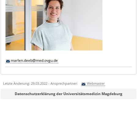
marlen.deeb@med.ovgu.de
Letzte Änderung: 29.03.2022 - Ansprechpartner:
Webmaster
Sie können eine Nachricht versenden an:
Webmaster
Datenschutzerklärung der Universitätsmedizin Magdeburg
Ihre E-Mailadresse:
Ihr Anliegen: