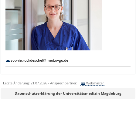
sophie.ruckdeschel@med.ovgu.de
Letzte Änderung: 21.07.2026 - Ansprechpartner:
Webmaster
Sie können eine Nachricht versenden an:
Webmaster
Datenschutzerklärung der Universitätsmedizin Magdeburg
Ihre E-Mailadresse:
Ihr Anliegen: