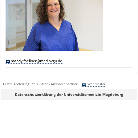
mandy.foellner@med.ovgu.de
Letzte Änderung: 22.03.2022 - Ansprechpartner:
Webmaster
Sie können eine Nachricht versenden an:
Webmaster
Datenschutzerklärung der Universitätsmedizin Magdeburg
Ihre E-Mailadresse:
Ihr Anliegen: