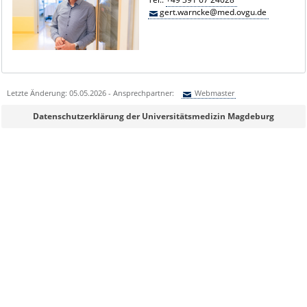
gert.warncke@med.ovgu.de
Letzte Änderung: 05.05.2026 - Ansprechpartner:
Webmaster
Sie können eine Nachricht versenden an:
Webmaster
Datenschutzerklärung der Universitätsmedizin Magdeburg
Ihre E-Mailadresse:
Ihr Anliegen:
Sicherheitsabfrage: