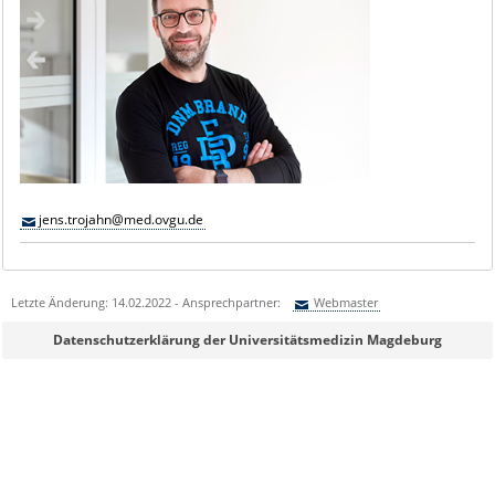
jens.trojahn@med.ovgu.de
Letzte Änderung: 14.02.2022 - Ansprechpartner:
Webmaster
Sie können eine Nachricht versenden an:
Webmaster
Datenschutzerklärung der Universitätsmedizin Magdeburg
Ihre E-Mailadresse:
Ihr Anliegen: