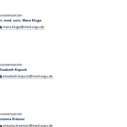
ssistenzärztin
r. med. univ. Mara Kluge
mara.kluge@med.ovgu.de
ssistenzärztin
lisabeth Kopsch
elisabeth.kopsch@med.ovgu.de
ssistenzärztin
Antonia Krämer
antonia.kraemer@med.ovgu.de