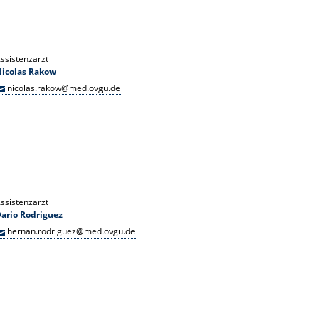
ssistenzarzt
Nicolas Rakow
nicolas.rakow@med.ovgu.de
ssistenzarzt
ario Rodriguez
hernan.rodriguez@med.ovgu.de