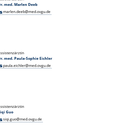
r. med. Marlen Deeb
marlen.deeb@med.ovgu.de
ssistenzärztin
r. med. Paula-Sophie Eichler
paula.eichler@med.ovgu.de
ssistenzärztin
iqi Guo
siqi.guo@med.ovgu.de