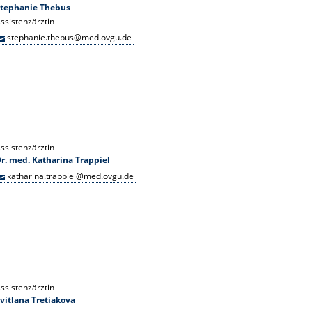
Stephanie Thebus
ssistenzärztin
stephanie.thebus@med.ovgu.de
ssistenzärztin
r. med. Katharina Trappiel
katharina.trappiel@med.ovgu.de
ssistenzärztin
vitlana Tretiakova