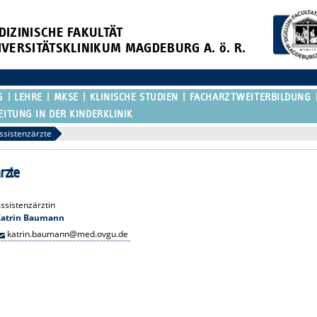
DIZINISCHE FAKULTÄT
IVERSITÄTSKLINIKUM MAGDEBURG A. ö. R.
G
LEHRE
MKSE
KLINISCHE STUDIEN
FACHARZTWEITERBILDUNG
EITUNG IN DER KINDERKLINIK
ssistenzärzte
rzte
ssistenzärztin
Katrin Baumann
katrin.baumann@med.ovgu.de