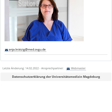
anja.krätzig@med.ovgu.de
Letzte Änderung: 14.02.2022 - Ansprechpartner:
Webmaster
Sie können eine Nachricht versenden an:
Webmaster
Datenschutzerklärung der Universitätsmedizin Magdeburg
Ihre E-Mailadresse:
Ihr Anliegen: