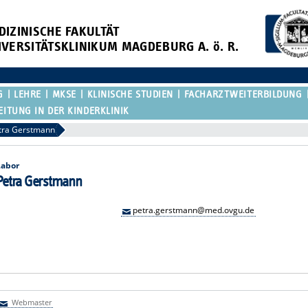
DIZINISCHE FAKULTÄT
IVERSITÄTSKLINIKUM MAGDEBURG A. ö. R.
G
LEHRE
MKSE
KLINISCHE STUDIEN
FACHARZTWEITERBILDUNG
EITUNG IN DER KINDERKLINIK
tra Gerstmann
Labor
Petra Gerstmann
petra.gerstmann@med.ovgu.de
Webmaster