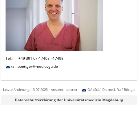
Tel.:
+49 391 67-17408; -17498
ralf.boettger@med.ovgu.de
Letzte Änderung: 13.07.2023 - Ansprechpartner:
OA (Sub) Dr. med. Ralf Böttger
Sie können eine Nachricht versenden an:
OA (Sub) Dr. med. Ralf Böttger
Datenschutzerklärung der Universitätsmedizin Magdeburg
Ihre E-Mailadresse:
Ihr Anliegen: