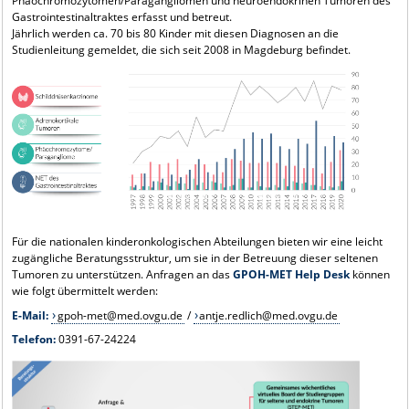
Phäochromozytomen/Paragangliomen und neuroendokrinen Tumoren des
Gastrointestinaltraktes erfasst und betreut.
Jährlich werden ca. 70 bis 80 Kinder mit diesen Diagnosen an die
Studienleitung gemeldet, die sich seit 2008 in Magdeburg befindet.
Für die nationalen kinderonkologischen Abteilungen bieten wir eine leicht
zugängliche Beratungsstruktur, um sie in der Betreuung dieser seltenen
Tumoren zu unterstützen. Anfragen an das
GPOH-MET Help Desk
können
wie folgt übermittelt werden:
E-Mail:
gpoh-met@med.ovgu.de
/
antje.redlich@med.ovgu.de
Telefon:
0391-67-24224