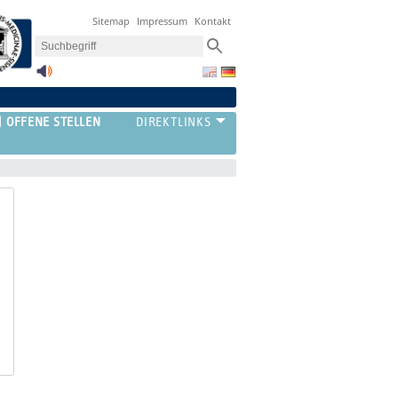
Sitemap
Impressum
Kontakt
OFFENE STELLEN