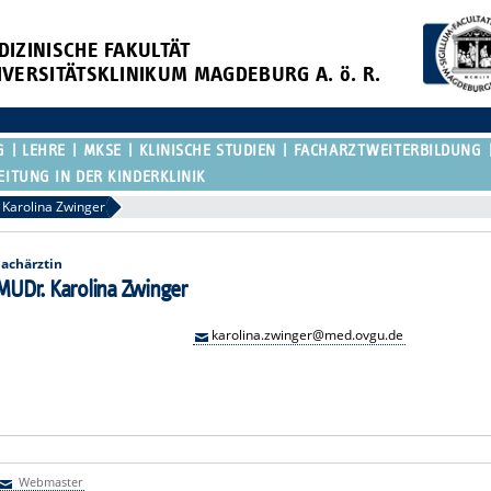
DIZINISCHE FAKULTÄT
IVERSITÄTSKLINIKUM MAGDEBURG A. ö. R.
G
LEHRE
MKSE
KLINISCHE STUDIEN
FACHARZTWEITERBILDUNG
EITUNG IN DER KINDERKLINIK
Karolina Zwinger
Fachärztin
MUDr. Karolina Zwinger
karolina.zwinger@med.ovgu.de
Webmaster