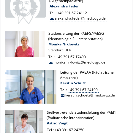
(Allgemeinpädiatrie)
Alexandra Feder
Tel.:
+49 391 67 24112
alexandra.feder@med.ovgu.de
Stationsleitung der PAEFG/PAESG
(Neonatologie 2 - Intensivstation)
Monika Niklowitz
Standort: UFK
Tel.:
+49 391 67 17490
monika.niklowitz@med.ovgu.de
Leitung der PAEAA (Pädiatrische
Ambulanz)
Kerstin Schütz
Tel.:
+49 391 67 24190
kerstin.schuetz@med.ovgu.de
Stellvertretende Stationsleitung der PAEI1
(Pädiatrische Intensivstation)
Astrid Voigt
Tel.:
+49 391 67 24250