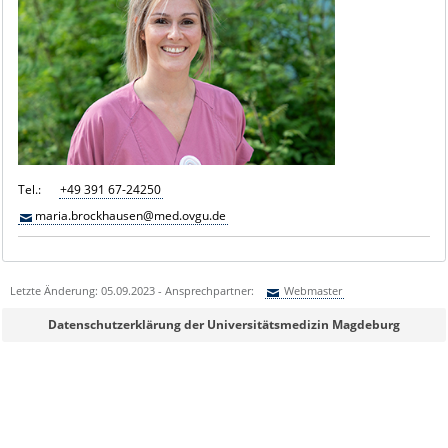
Tel.:
+49 391 67-24250
maria.brockhausen@med.ovgu.de
Letzte Änderung: 05.09.2023 - Ansprechpartner:
Webmaster
Sie können eine Nachricht versenden an:
Webmaster
Datenschutzerklärung der Universitätsmedizin Magdeburg
Ihre E-Mailadresse:
Ihr Anliegen: