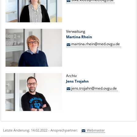
Verwaltung
Martina Rhein
martina.rhein@med.ovgu.de
Archiv
Jens Trojahn
jens.trojahn@med.ovgu.de
Letzte Änderung: 14.02.2022 - Ansprechpartner:
Webmaster