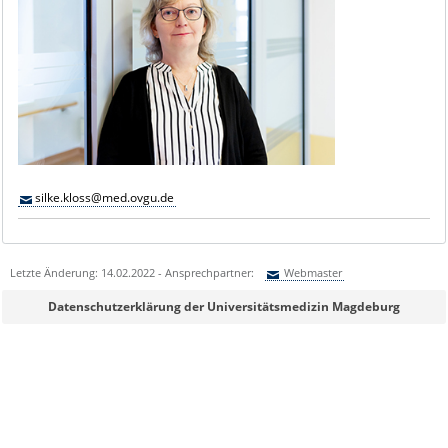
silke.kloss@med.ovgu.de
Letzte Änderung: 14.02.2022 - Ansprechpartner:
Webmaster
Sie können eine Nachricht versenden an:
Webmaster
Datenschutzerklärung der Universitätsmedizin Magdeburg
Ihre E-Mailadresse:
Ihr Anliegen: