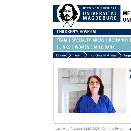
ME
UN
CHILDREN'S HOSPITAL
TEAM
SPECIALTY AREAS
RESEARCH
LINKS
WOMEN'S MILK BANK
Home
Team
Functional Areas
Anja
Last Modification: 11.02.2025 - Contact Person: