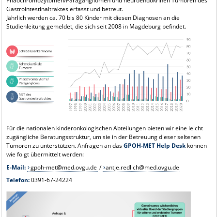
Phäochromozytomen/Paragangliomen und neuroendokrinen Tumoren des
Gastrointestinaltraktes erfasst und betreut.
Jährlich werden ca. 70 bis 80 Kinder mit diesen Diagnosen an die
Studienleitung gemeldet, die sich seit 2008 in Magdeburg befindet.
Für die nationalen kinderonkologischen Abteilungen bieten wir eine leicht
zugängliche Beratungsstruktur, um sie in der Betreuung dieser seltenen
Tumoren zu unterstützen. Anfragen an das
GPOH-MET Help Desk
können
wie folgt übermittelt werden:
E-Mail:
gpoh-met@med.ovgu.de
/
antje.redlich@med.ovgu.de
Telefon:
0391-67-24224